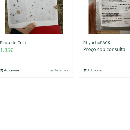
Placa de Cola
RhynchoPACK
Preço sob consulta
1.85
€
Adicionar
Detalhes
Adicionar