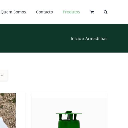
Quem Somos
Contacto
Produtos
Início
»
Armadilhas