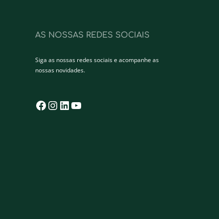
AS NOSSAS REDES SOCIAIS
Siga as nossas redes sociais e acompanhe as
nossas novidades.
Facebook
Instagram
LinkedIn
YouTube