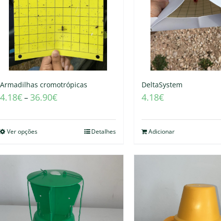
Armadilhas cromotrópicas
DeltaSystem
4.18
€
36.90
€
4.18
€
–
Ver opções
Detalhes
Adicionar