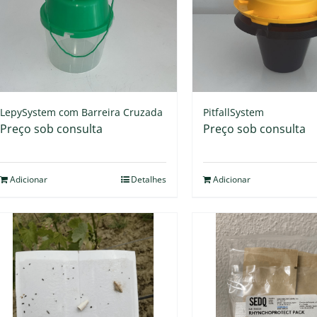
PitfallSystem
LepySystem com Barreira Cruzada
Preço sob consulta
Preço sob consulta
Adicionar
Detalhes
Adicionar