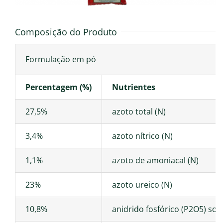
Composição do Produto
Formulação em pó
Percentagem (%)
Nutrientes
27,5%
azoto total (N)
3,4%
azoto nítrico (N)
1,1%
azoto de amoniacal (N)
23%
azoto ureico (N)
10,8%
anidrido fosfórico (P2O5) so