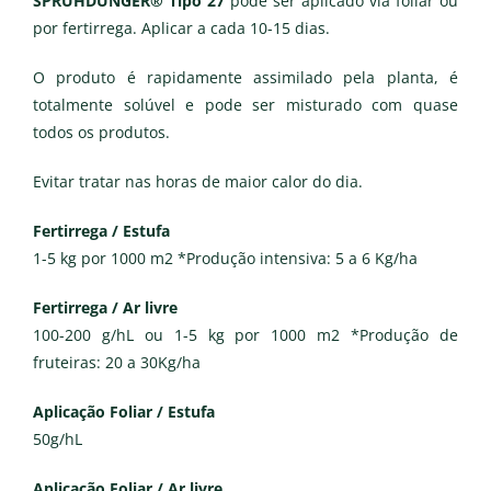
SPRÜHDÜNGER® Tipo 27
pode ser aplicado via foliar ou
por fertirrega. Aplicar a cada 10-15 dias.
O produto é rapidamente assimilado pela planta, é
totalmente solúvel e pode ser misturado com quase
todos os produtos.
Evitar tratar nas horas de maior calor do dia.
Fertirrega / Estufa
1-5 kg por 1000 m2 *Produção intensiva: 5 a 6 Kg/ha
Fertirrega / Ar livre
100-200 g/hL ou 1-5 kg por 1000 m2 *Produção de
fruteiras: 20 a 30Kg/ha
Aplicação Foliar / Estufa
50g/hL
Aplicação Foliar / Ar livre