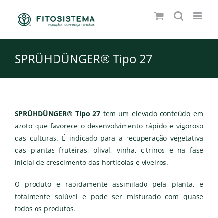
Skip
to
content
SPRÜHDÜNGER® Tipo 27
SPRÜHDÜNGER® Tipo 27
tem um elevado conteúdo em
azoto que favorece o desenvolvimento rápido e vigoroso
das culturas. É indicado para a recuperação vegetativa
das plantas fruteiras, olival, vinha, citrinos e na fase
inicial de crescimento das hortícolas e viveiros.
O produto é rapidamente assimilado pela planta, é
totalmente solúvel e pode ser misturado com quase
todos os produtos.