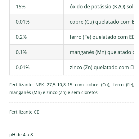
15%
óxido de potássio (K2O) solú
0,01%
cobre (Cu) quelatado com ED
0,2%
ferro (Fe) quelatado com EDT
0,1%
manganês (Mn) quelatado co
0,01%
zinco (Zn) quelatado com EDT
Fertilizante NPK 27,5-10,8-15 com cobre (Cu), ferro (Fe),
manganês (Mn) e zinco (Zn) e sem cloretos
Fertilizante CE
pH de 4 a 8