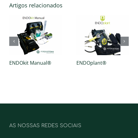
Artigos relacionados
ENDOkit Manual®
ENDOplant®
AS NOSSAS REDES SOCIAIS