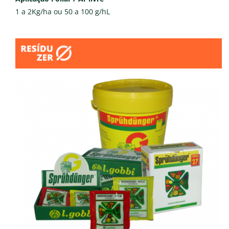
1 a 2Kg/ha ou 50 a 100 g/hL