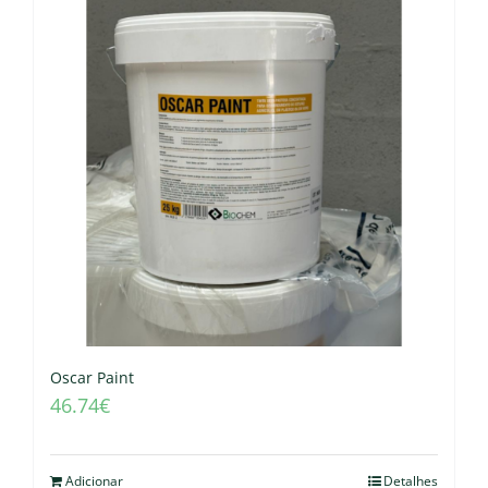
Oscar Paint
46.74
€
Adicionar
Detalhes