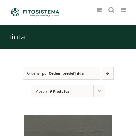
Skip
to
content
tinta
Ordenar por
Ordem predefinida
Mostrar
9 Produtos