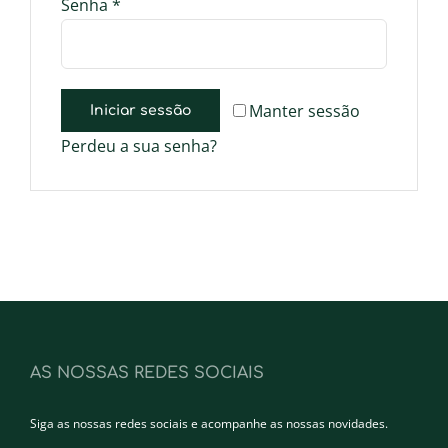
Obrigatório
Senha
*
Manter sessão
Iniciar sessão
Perdeu a sua senha?
AS NOSSAS REDES SOCIAIS
Siga as nossas redes sociais e acompanhe as nossas novidades.