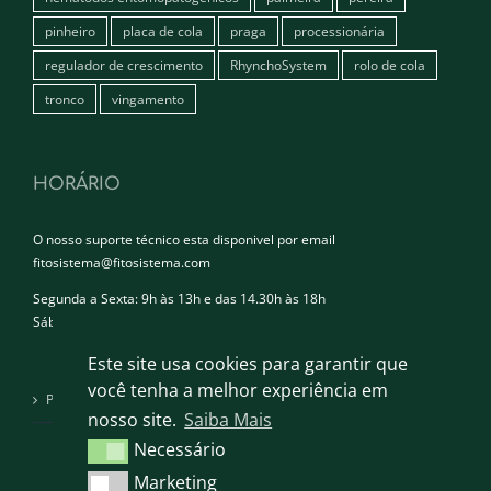
pinheiro
placa de cola
praga
processionária
regulador de crescimento
RhynchoSystem
rolo de cola
tronco
vingamento
HORÁRIO
O nosso suporte técnico esta disponivel por email
fitosistema@fitosistema.com
Segunda a Sexta: 9h às 13h e das 14.30h às 18h
Sábado e Domingo: Encerrado
Este site usa cookies para garantir que
você tenha a melhor experiência em
Política de privacidade
nosso site.
Saiba Mais
Necessário
Necessário
Marketing
Marketing