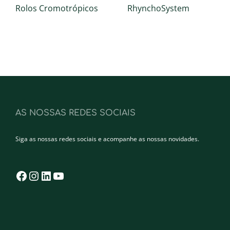
Rolos Cromotrópicos
RhynchoSystem
AS NOSSAS REDES SOCIAIS
Siga as nossas redes sociais e acompanhe as nossas novidades.
Facebook
Instagram
LinkedIn
YouTube