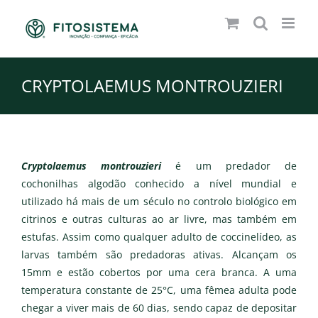
Skip
to
content
CRYPTOLAEMUS MONTROUZIERI
Cryptolaemus montrouzieri
é um predador de
cochonilhas algodão conhecido a nível mundial e
utilizado há mais de um século no controlo biológico em
citrinos e outras culturas ao ar livre, mas também em
estufas. Assim como qualquer adulto de coccinelídeo, as
larvas também são predadoras ativas. Alcançam os
15mm e estão cobertos por uma cera branca. A uma
temperatura constante de 25°C, uma fêmea adulta pode
chegar a viver mais de 60 dias, sendo capaz de depositar