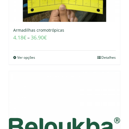
Armadilhas cromotrópicas
4.18
€
36.90
€
–
Ver opções
Detalhes