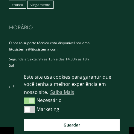
tronco
vingamento
HORÁRIO
O nosso suporte técnico esta disponivel por email
fitosistema@fitosistema.com
Segunda a Sexta: 9h às 13h e das 14.30h às 18h
Sábado e Domingo: Encerrado
Este site usa cookies para garantir que
você tenha a melhor experiência em
Política de privacidade
nosso site.
Saiba Mais
Necessário
Necessário
Marketing
Marketing
Guardar