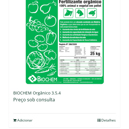
BIOCHEM Orgânico 3.5.4
Preço sob consulta
Adicionar
Detalhes