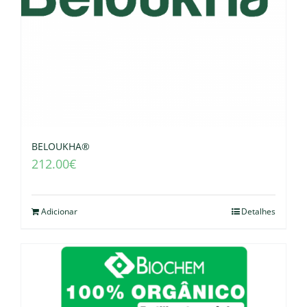
BELOUKHA®
212.00
€
Adicionar
Detalhes