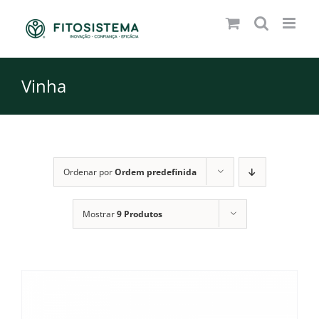
Skip
to
content
Vinha
Ordenar por
Ordem predefinida
Mostrar
9 Produtos