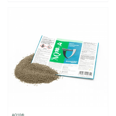
AQ10®