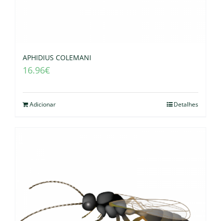
APHIDIUS COLEMANI
16.96
€
Adicionar
Detalhes