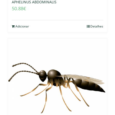
APHELINUS ABDOMINALIS
50.88
€
Adicionar
Detalhes