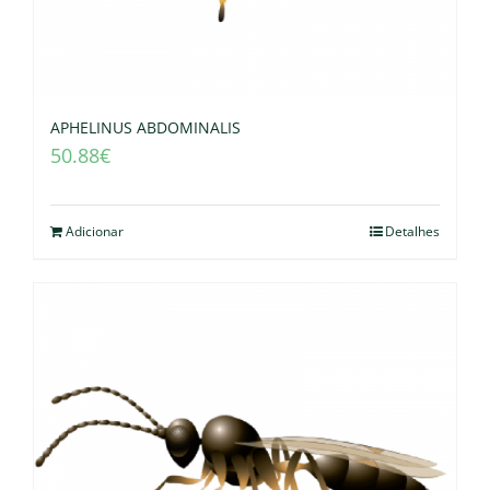
APHELINUS ABDOMINALIS
50.88
€
Adicionar
Detalhes