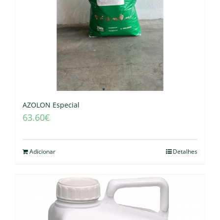
AZOLON Especial
63.60
€
Adicionar
Detalhes