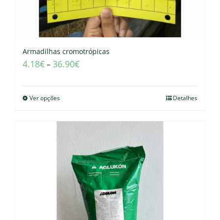
Armadilhas cromotrópicas
4.18
€
36.90
€
–
Ver opções
Detalhes