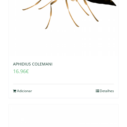
APHIDIUS COLEMANI
16.96
€
Adicionar
Detalhes