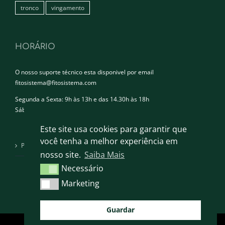
tronco
vingamento
HORÁRIO
O nosso suporte técnico esta disponivel por email
fitosistema@fitosistema.com
Segunda a Sexta: 9h às 13h e das 14.30h às 18h
Sábado e Domingo: Encerrado
Este site usa cookies para garantir que
você tenha a melhor experiência em
Política de privacidade
nosso site.
Saiba Mais
Necessário
Necessário
Marketing
Marketing
Guardar