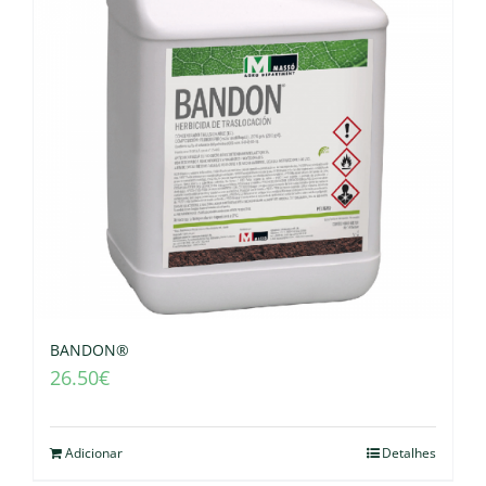
BANDON®
26.50
€
Adicionar
Detalhes