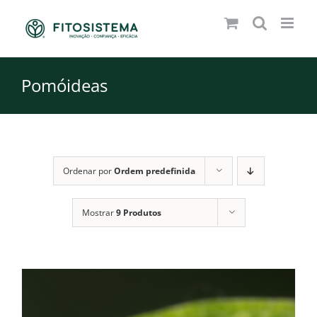
Skip
to
content
Pomóideas
Ordenar por
Ordem predefinida
Mostrar
9 Produtos