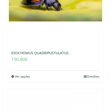
EXOCHOMUS QUADRIPUSTULATUS
190.80
€
Ver opções
Detalhes