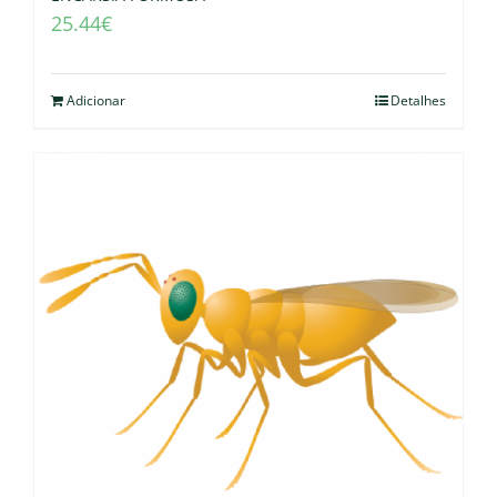
25.44
€
Adicionar
Detalhes