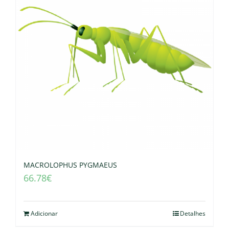
MACROLOPHUS PYGMAEUS
66.78
€
Adicionar
Detalhes