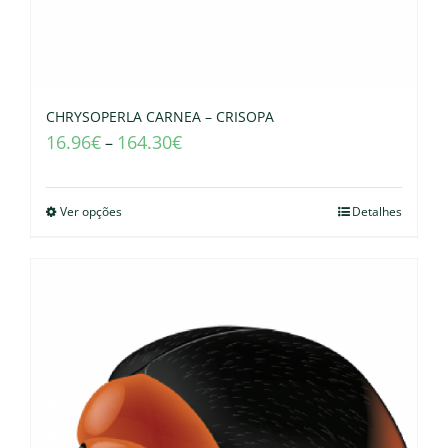
CHRYSOPERLA CARNEA – CRISOPA
16.96
€
164.30
€
–
Ver opções
Detalhes