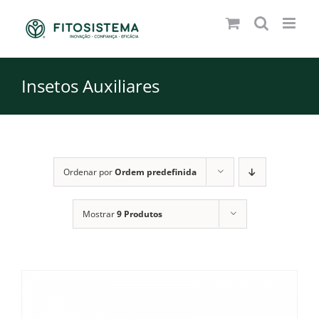
Skip
to
content
Insetos Auxiliares
Ordenar por
Ordem predefinida
Mostrar
9 Produtos