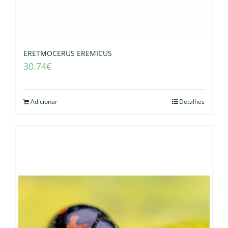
ERETMOCERUS EREMICUS
30.74
€
Adicionar
Detalhes