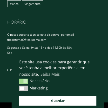
tronco
vingamento
HORÁRIO
O nosso suporte técnico esta disponivel por email
fitosistema@fitosistema.com
Segunda a Sexta: 9h às 13h e das 14.30h às 18h
Sábado e Domingo: Encerrado
Este site usa cookies para garantir que
você tenha a melhor experiência em
Política de privacidade
nosso site.
Saiba Mais
Necessário
Necessário
Marketing
Marketing
Guardar