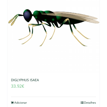
DIGLYPHUS ISAEA
33.92
€
Adicionar
Detalhes