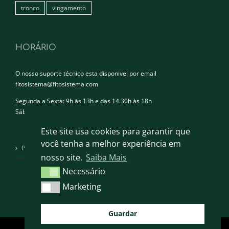
tronco
vingamento
HORÁRIO
O nosso suporte técnico esta disponivel por email
fitosistema@fitosistema.com
Segunda a Sexta: 9h às 13h e das 14.30h às 18h
Sábado e Domingo: Encerrado
Este site usa cookies para garantir que
você tenha a melhor experiência em
Política de privacidade
nosso site.
Saiba Mais
Necessário
Necessário
Marketing
Marketing
Guardar