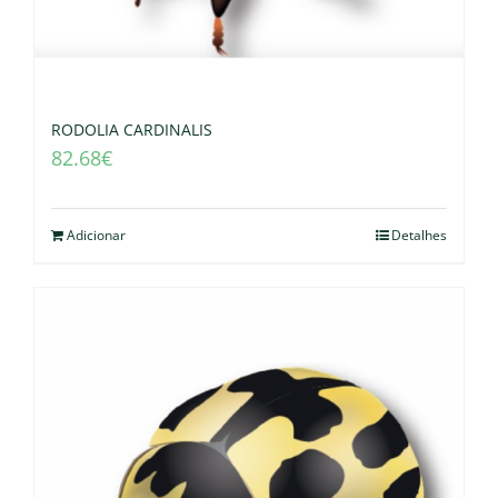
RODOLIA CARDINALIS
82.68
€
Adicionar
Detalhes