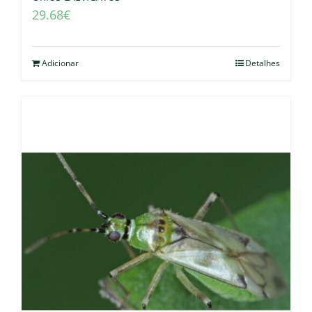
29.68
€
Adicionar
Detalhes