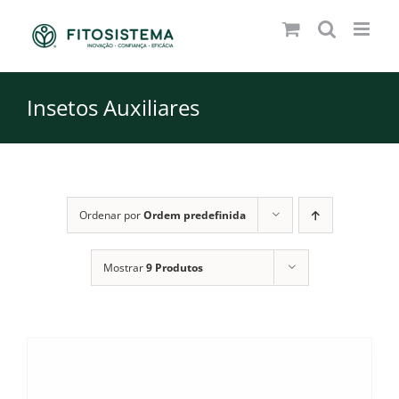
Skip
to
content
Insetos Auxiliares
Ordenar por
Ordem predefinida
Mostrar
9 Produtos