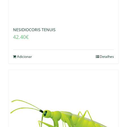
NESIDIOCORIS TENUIS
42.40
€
Adicionar
Detalhes