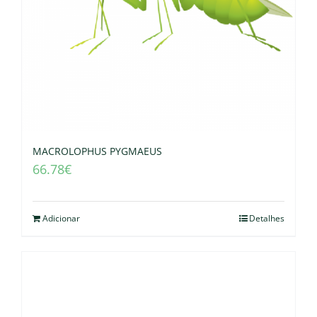
MACROLOPHUS PYGMAEUS
66.78
€
Adicionar
Detalhes