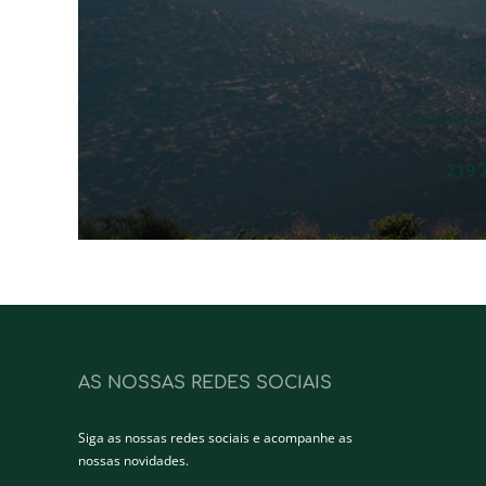
E
Contacte-
219 
AS NOSSAS REDES SOCIAIS
Siga as nossas redes sociais e acompanhe as
nossas novidades.