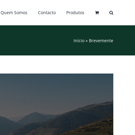
Quem Somos
Contacto
Produtos
Início
»
Brevemente