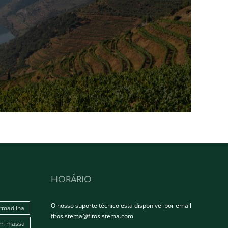
HORÁRIO
O nosso suporte técnico esta disponivel por email
rmadilha
fitosistema@fitosistema.com
em massa