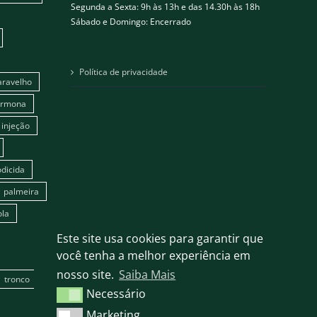
Segunda a Sexta: 9h às 13h e das 14.30h às 18h
Sábado e Domingo: Encerrado
Política de privacidade
aravelho
ormona
injeção
dicida
palmeira
ola
Este site usa cookies para garantir que
você tenha a melhor experiência em
nosso site.
Saiba Mais
tronco
Necessário
Necessário
Marketing
Marketing