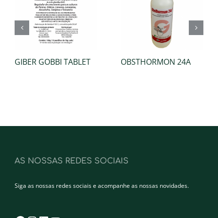
GIBER GOBBI TABLET
OBSTHORMON 24A
AS NOSSAS REDES SOCIAIS
Siga as nossas redes sociais e acompanhe as nossas novidades.
Facebook
Instagram
LinkedIn
YouTube