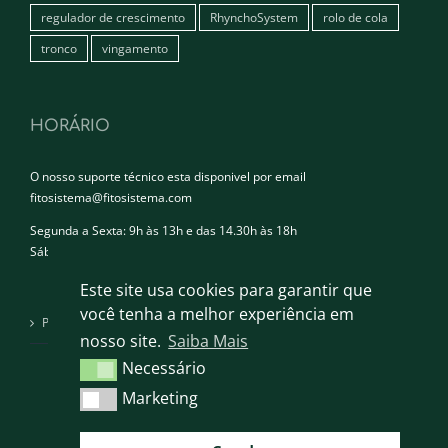
regulador de crescimento
RhynchoSystem
rolo de cola
tronco
vingamento
HORÁRIO
O nosso suporte técnico esta disponivel por email
fitosistema@fitosistema.com
Segunda a Sexta: 9h às 13h e das 14.30h às 18h
Sábado e Domingo: Encerrado
Este site usa cookies para garantir que
você tenha a melhor experiência em
Política de privacidade
nosso site.
Saiba Mais
Necessário
Necessário
Marketing
Marketing