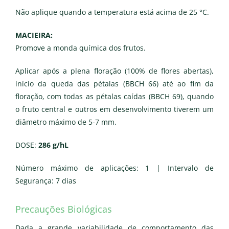
Não aplique quando a temperatura está acima de 25 °C.
MACIEIRA:
Promove a monda química dos frutos.
Aplicar após a plena floração (100% de flores abertas),
início da queda das pétalas (BBCH 66) até ao fim da
floração, com todas as pétalas caídas (BBCH 69), quando
o fruto central e outros em desenvolvimento tiverem um
diâmetro máximo de 5-7 mm.
DOSE:
286 g/hL
Número máximo de aplicações: 1 | Intervalo de
Segurança: 7 dias
Precauções Biológicas
Dada a grande variabilidade de comportamento das