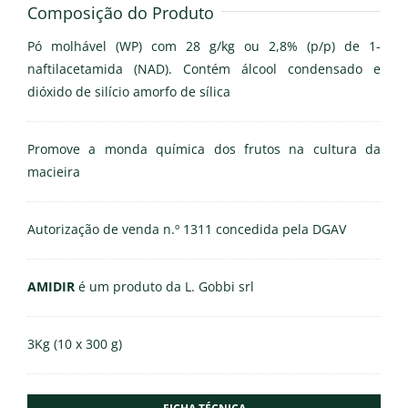
Composição do Produto
Pó molhável (WP) com 28 g/kg ou 2,8% (p/p) de 1-
naftilacetamida (NAD). Contém álcool condensado e
dióxido de silício amorfo de sílica
Promove a monda química dos frutos na cultura da
macieira
Autorização de venda n.º 1311 concedida pela DGAV
AMIDIR
é um produto da L. Gobbi srl
3Kg (10 x 300 g)